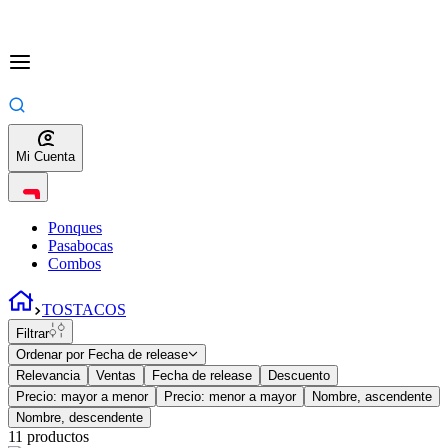
Mi Cuenta
Ponques
Pasabocas
Combos
TOSTACOS
Filtrar
Ordenar por
Fecha de release
Relevancia
Ventas
Fecha de release
Descuento
Precio: mayor a menor
Precio: menor a mayor
Nombre, ascendente
Nombre, descendente
11
productos