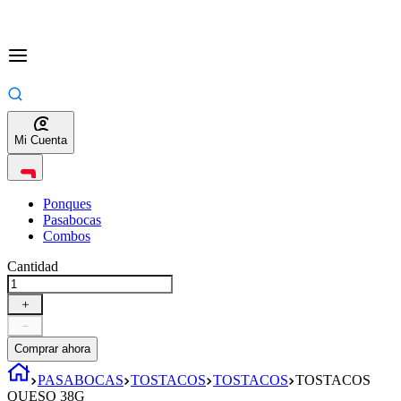
Mi Cuenta
Ponques
Pasabocas
Combos
Cantidad
＋
－
Comprar ahora
PASABOCAS
TOSTACOS
TOSTACOS
TOSTACOS
QUESO 38G