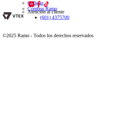
Galletas
Combos Ramo
Atención al cliente
(601) 4375700
©2025 Ramo - Todos los derechos reservados