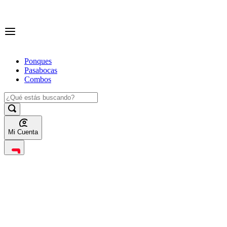
Ponques
Pasabocas
Combos
Mi Cuenta