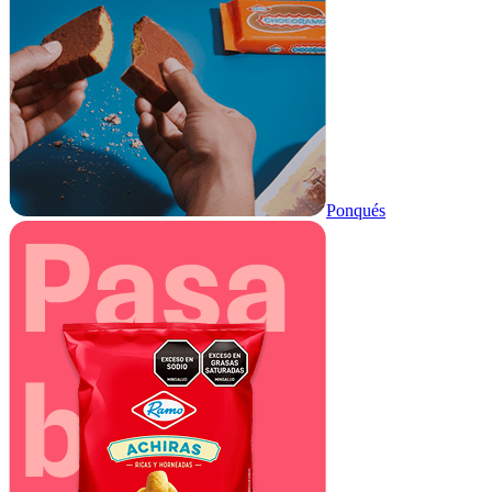
Ponqués