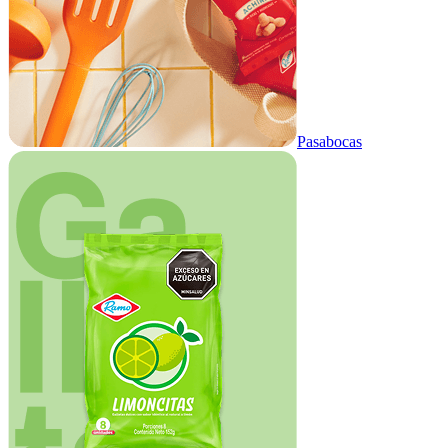
Pasabocas