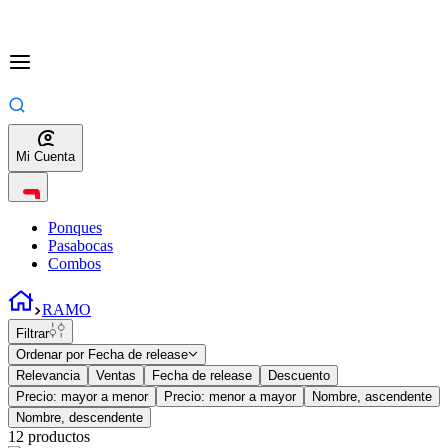
Mi Cuenta
Ponques
Pasabocas
Combos
RAMO
Filtrar
Ordenar por
Fecha de release
Relevancia
Ventas
Fecha de release
Descuento
Precio: mayor a menor
Precio: menor a mayor
Nombre, ascendente
Nombre, descendente
12
productos