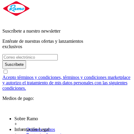
Suscríbete a nuestro newsletter
Entérate de nuestras ofertas y lanzamientos
exclusivos
Suscríbete
Acepto términos y condiciones, términos y condiciones marketplace
y autorizo el tratamiento de mis datos personales con las siguientes
condiciones.
Medios de pago:
Sobre Ramo
+
Información Legal
Quienes somos