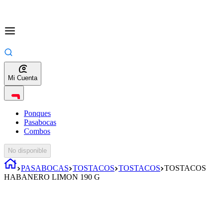
Mi Cuenta
Ponques
Pasabocas
Combos
No disponible
PASABOCAS
TOSTACOS
TOSTACOS
TOSTACOS
HABANERO LIMON 190 G