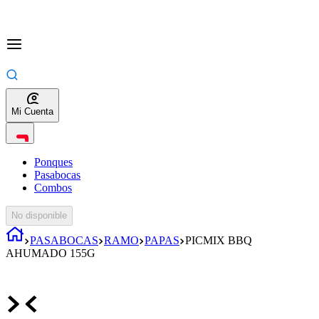
Mi Cuenta
Ponques
Pasabocas
Combos
No disponible
PASABOCAS
RAMO
PAPAS
PICMIX BBQ
AHUMADO 155G