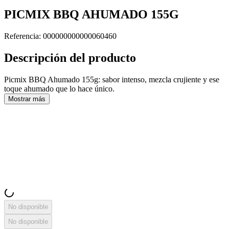
PICMIX BBQ AHUMADO 155G
Referencia
:
000000000000060460
Descripción del producto
Picmix BBQ Ahumado 155g: sabor intenso, mezcla crujiente y ese
toque ahumado que lo hace único.
Mostrar más
No disponible
No disponible