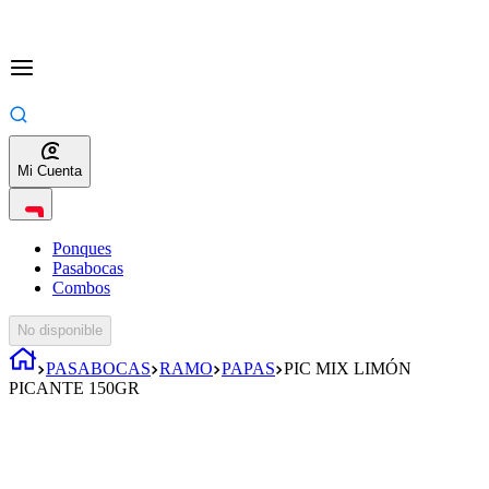
Mi Cuenta
Ponques
Pasabocas
Combos
No disponible
PASABOCAS
RAMO
PAPAS
PIC MIX LIMÓN
PICANTE 150GR