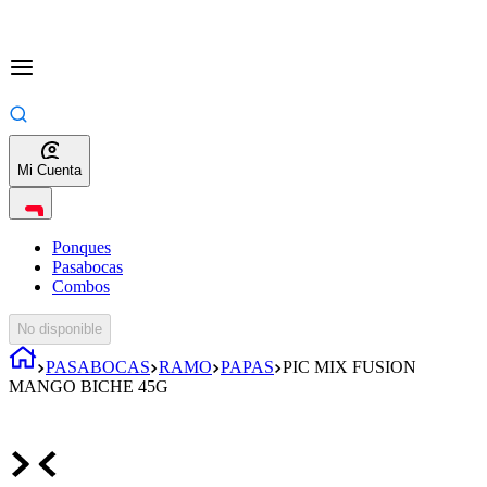
Mi Cuenta
Ponques
Pasabocas
Combos
No disponible
PASABOCAS
RAMO
PAPAS
PIC MIX FUSION
MANGO BICHE 45G