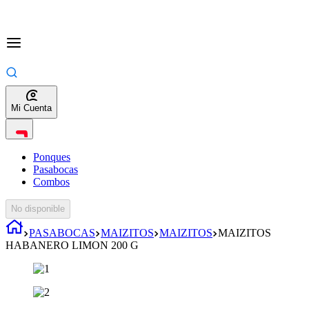
Mi Cuenta
Ponques
Pasabocas
Combos
No disponible
PASABOCAS
MAIZITOS
MAIZITOS
MAIZITOS
HABANERO LIMON 200 G