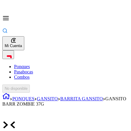
Mi Cuenta
Ponques
Pasabocas
Combos
No disponible
PONQUES
GANSITO
BARRITA GANSITO
GANSITO
BARR ZOMBIE 37G