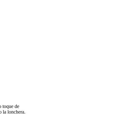
o toque de
o la lonchera.