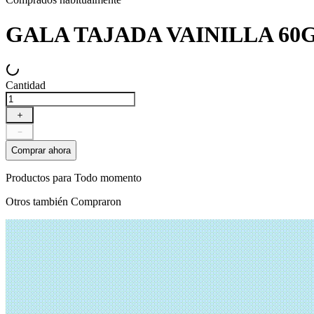
GALA TAJADA VAINILLA 60
Cantidad
＋
－
Comprar ahora
Productos para
Todo momento
Otros también
Compraron