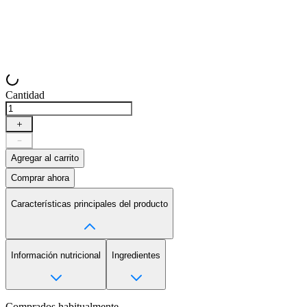
Cantidad
＋
－
Agregar al carrito
Comprar ahora
Características principales del producto
Información nutricional
Ingredientes
Comprados habitualmente