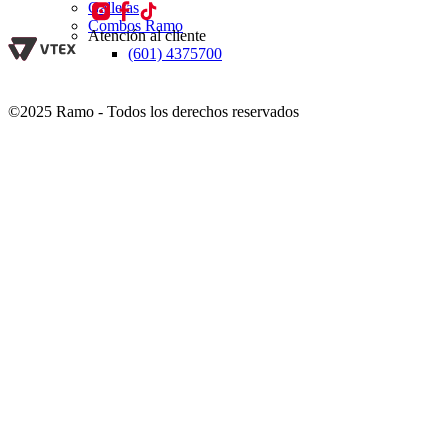
Galletas
Combos Ramo
Atención al cliente
(601) 4375700
©2025 Ramo - Todos los derechos reservados