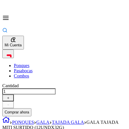
Mi Cuenta
Ponques
Pasabocas
Combos
Cantidad
＋
－
Comprar ahora
PONQUES
GALA
TAJADA GALA
GALA TAJADA
MITI SURTIDO (12UNDX32G)