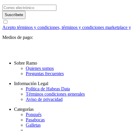
Suscríbete
Acepto términos y condiciones, términos y condiciones marketplace y a
Medios de pago:
Sobre Ramo
Quienes somos
Preguntas frecuentes
Información Legal
Política de Habeas Data
Términos condiciones generales
Aviso de privacidad
Categorías
Ponqués
Pasabocas
Galletas