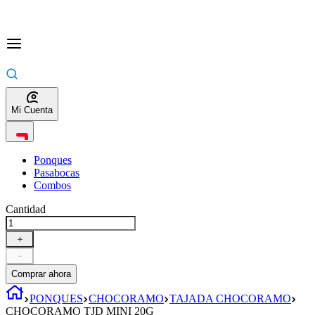
Mi Cuenta
Ponques
Pasabocas
Combos
Cantidad
＋
－
Comprar ahora
PONQUES
CHOCORAMO
TAJADA CHOCORAMO
CHOCORAMO TJD MINI 20G