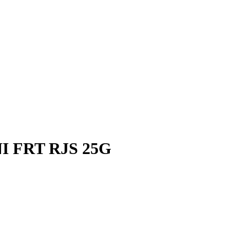
 FRT RJS 25G