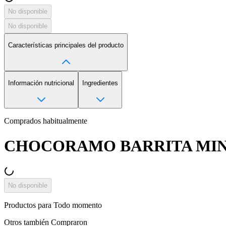
No disponible
No disponible
Características principales del producto
Información nutricional
Ingredientes
Comprados habitualmente
CHOCORAMO BARRITA MINI
No disponible
Productos para
Todo momento
Otros también
Compraron