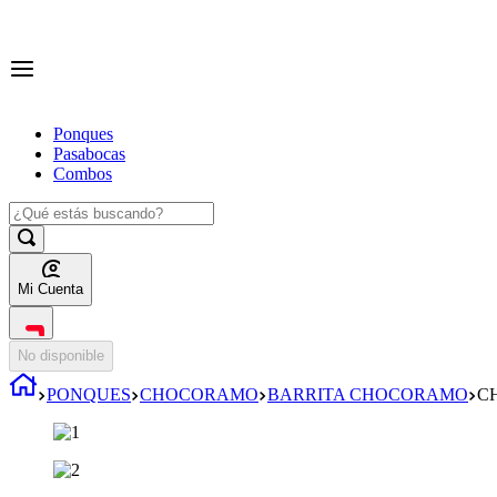
Ponques
Pasabocas
Combos
Mi Cuenta
No disponible
PONQUES
CHOCORAMO
BARRITA CHOCORAMO
C